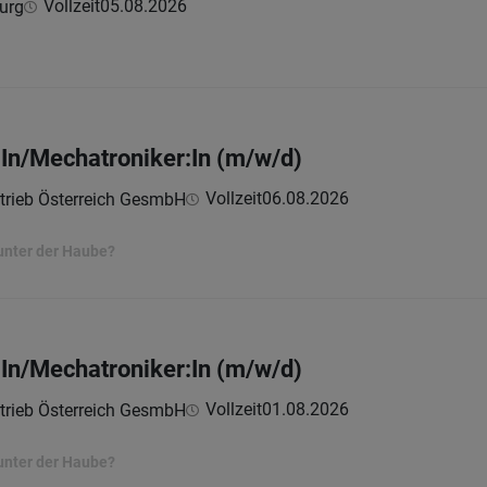
Vollzeit
05.08.2026
urg
In/Mechatroniker:In (m/w/d)
Vollzeit
06.08.2026
trieb Österreich GesmbH
unter der Haube?
In/Mechatroniker:In (m/w/d)
Vollzeit
01.08.2026
trieb Österreich GesmbH
unter der Haube?