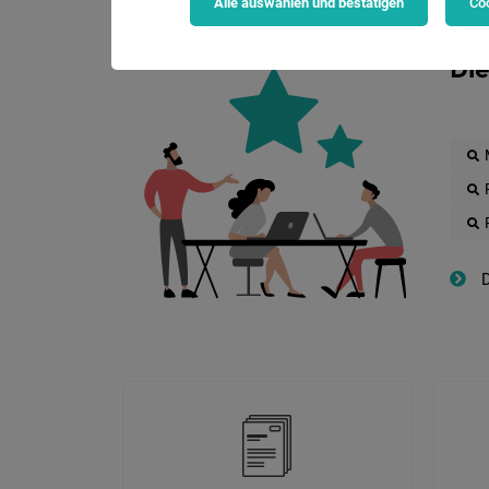
Alle auswählen und bestätigen
Coo
Die
D