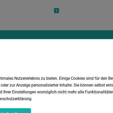
1
Speichere deine Suche als 
Erhalte alle neuen Stellenangebote automatisch per
Jetzt anlegen
imales Nutzererlebnis zu bieten. Einige Cookies sind für den Be
 oder zur Anzeige personalisierter Inhalte. Sie können selbst en
d Ihrer Einstellungen womöglich nicht mehr alle Funktionalitäten
nschutzerklärung
.