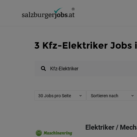
3 Kfz-Elektriker Jobs 
30 Jobs pro Seite
Sortieren nach
Elektriker / Mech