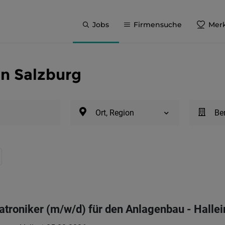
Jobs
Firmensuche
Merk
in Salzburg
Ort, Region
Be
atroniker (m/w/d) für den Anlagenbau - Hallei