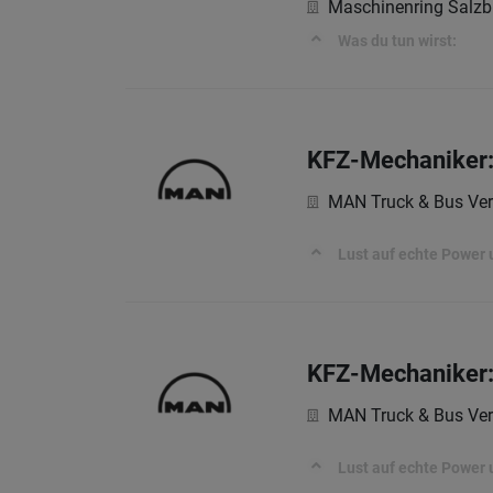
Maschinenring Salzb
Was du tun wirst:
KFZ-Mechaniker:
MAN Truck & Bus Ver
Lust auf echte Power 
KFZ-Mechaniker:
MAN Truck & Bus Ver
Lust auf echte Power 