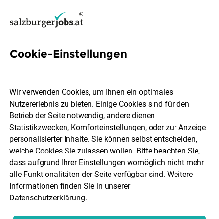
Cookie-Einstellungen
1 Kaufmann-grosshandel Job
in Salzburg
Wir verwenden Cookies, um Ihnen ein optimales
Nutzererlebnis zu bieten. Einige Cookies sind für den
Betrieb der Seite notwendig, andere dienen
Statistikzwecken, Komforteinstellungen, oder zur Anzeige
personalisierter Inhalte. Sie können selbst entscheiden,
welche Cookies Sie zulassen wollen. Bitte beachten Sie,
Ort, Region
Berufsfeld
dass aufgrund Ihrer Einstellungen womöglich nicht mehr
alle Funktionalitäten der Seite verfügbar sind. Weitere
Informationen finden Sie in unserer
Jobs finden
Datenschutzerklärung
.