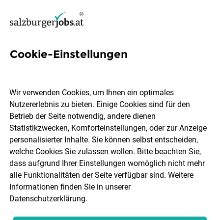
Cookie-Einstellungen
Jugendpsychiatrie Jobs in
Salzburg
Wir verwenden Cookies, um Ihnen ein optimales
Nutzererlebnis zu bieten. Einige Cookies sind für den
Betrieb der Seite notwendig, andere dienen
Statistikzwecken, Komforteinstellungen, oder zur Anzeige
personalisierter Inhalte. Sie können selbst entscheiden,
welche Cookies Sie zulassen wollen. Bitte beachten Sie,
Ort, Region
Berufsfeld
dass aufgrund Ihrer Einstellungen womöglich nicht mehr
alle Funktionalitäten der Seite verfügbar sind. Weitere
Informationen finden Sie in unserer
Jobs finden
Datenschutzerklärung
.