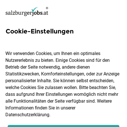
Cookie-Einstellungen
2 It leiter Jobs in Salzburg
Wir verwenden Cookies, um Ihnen ein optimales
Nutzererlebnis zu bieten. Einige Cookies sind für den
Betrieb der Seite notwendig, andere dienen
Statistikzwecken, Komforteinstellungen, oder zur Anzeige
Ort, Region
Berufsfeld
personalisierter Inhalte. Sie können selbst entscheiden,
welche Cookies Sie zulassen wollen. Bitte beachten Sie,
dass aufgrund Ihrer Einstellungen womöglich nicht mehr
Jobs finden
alle Funktionalitäten der Seite verfügbar sind. Weitere
Informationen finden Sie in unserer
Datenschutzerklärung
.
Sortieren
30 Jobs