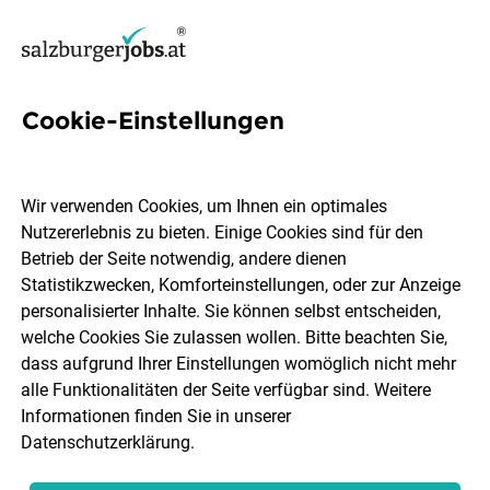
Cookie-Einstellungen
2 Gwh-installation Jobs in
Salzburg
Wir verwenden Cookies, um Ihnen ein optimales
Nutzererlebnis zu bieten. Einige Cookies sind für den
Betrieb der Seite notwendig, andere dienen
Statistikzwecken, Komforteinstellungen, oder zur Anzeige
personalisierter Inhalte. Sie können selbst entscheiden,
welche Cookies Sie zulassen wollen. Bitte beachten Sie,
Ort, Region
Berufsfeld
dass aufgrund Ihrer Einstellungen womöglich nicht mehr
alle Funktionalitäten der Seite verfügbar sind. Weitere
Informationen finden Sie in unserer
Jobs finden
Datenschutzerklärung
.