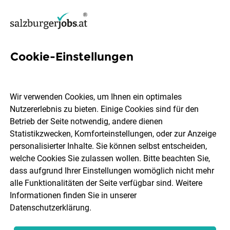
Cookie-Einstellungen
8 Ganzjahresstelle Jobs in
Salzburg
Wir verwenden Cookies, um Ihnen ein optimales
Nutzererlebnis zu bieten. Einige Cookies sind für den
Betrieb der Seite notwendig, andere dienen
Statistikzwecken, Komforteinstellungen, oder zur Anzeige
personalisierter Inhalte. Sie können selbst entscheiden,
welche Cookies Sie zulassen wollen. Bitte beachten Sie,
Ort, Region
Berufsfeld
dass aufgrund Ihrer Einstellungen womöglich nicht mehr
alle Funktionalitäten der Seite verfügbar sind. Weitere
Informationen finden Sie in unserer
Jobs finden
Datenschutzerklärung
.