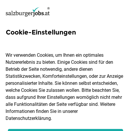
Cookie-Einstellungen
1 Executive-support Job in
Salzburg
Wir verwenden Cookies, um Ihnen ein optimales
Nutzererlebnis zu bieten. Einige Cookies sind für den
Betrieb der Seite notwendig, andere dienen
Statistikzwecken, Komforteinstellungen, oder zur Anzeige
personalisierter Inhalte. Sie können selbst entscheiden,
welche Cookies Sie zulassen wollen. Bitte beachten Sie,
Ort, Region
Berufsfeld
dass aufgrund Ihrer Einstellungen womöglich nicht mehr
alle Funktionalitäten der Seite verfügbar sind. Weitere
Informationen finden Sie in unserer
Jobs finden
Datenschutzerklärung
.