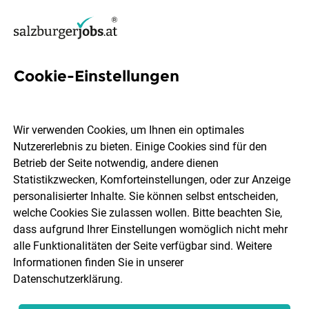
Cookie-Einstellungen
29 Eurofunk Jobs in Salzburg
Wir verwenden Cookies, um Ihnen ein optimales
Nutzererlebnis zu bieten. Einige Cookies sind für den
Betrieb der Seite notwendig, andere dienen
Statistikzwecken, Komforteinstellungen, oder zur Anzeige
Ort, Region
Berufsfeld
personalisierter Inhalte. Sie können selbst entscheiden,
welche Cookies Sie zulassen wollen. Bitte beachten Sie,
dass aufgrund Ihrer Einstellungen womöglich nicht mehr
Jobs finden
alle Funktionalitäten der Seite verfügbar sind. Weitere
Informationen finden Sie in unserer
Datenschutzerklärung
.
Sortieren
30 Jobs