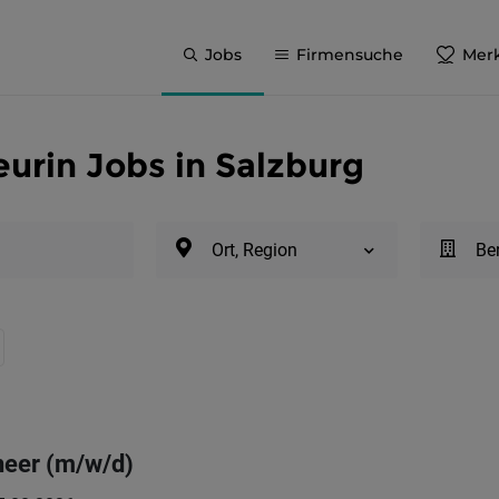
Jobs
Firmensuche
Merk
urin Jobs in Salzburg
Ort, Region
Be
neer (m/w/d)