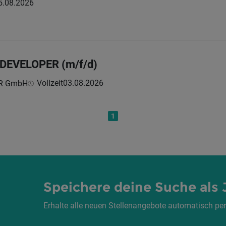
5.08.2026
EVELOPER (m/f/d)
Vollzeit
03.08.2026
ER GmbH
1
Speichere deine Suche als 
Erhalte alle neuen Stellenangebote automatisch per