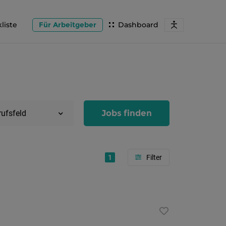
liste
Für Arbeitgeber
Dashboard
Jobs finden
rufsfeld
1
Region
Salzburg
Flachg