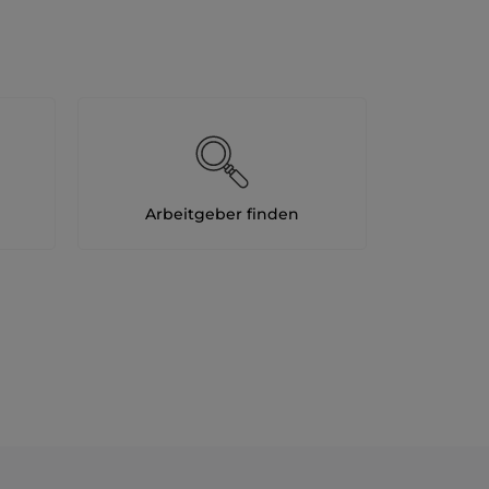
24
Stunden
Arbeitgeber finden