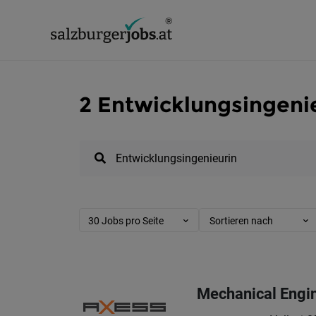
2 Entwicklungsingenie
30 Jobs pro Seite
Sortieren nach
Mechanical Engi