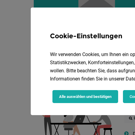
Cookie-Einstellungen
Wir verwenden Cookies, um Ihnen ein opt
Statistikzwecken, Komforteinstellungen,
wollen. Bitte beachten Sie, dass aufgrun
Die
Informationen finden Sie in unserer
Date
Alle auswählen und bestätigen
Coo
D