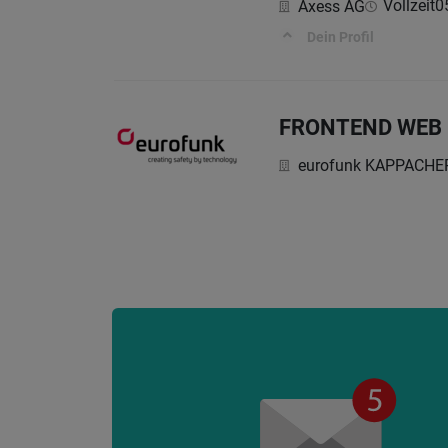
Vollzeit
0
Axess AG
Dein Profil
FRONTEND WEB D
eurofunk KAPPACH