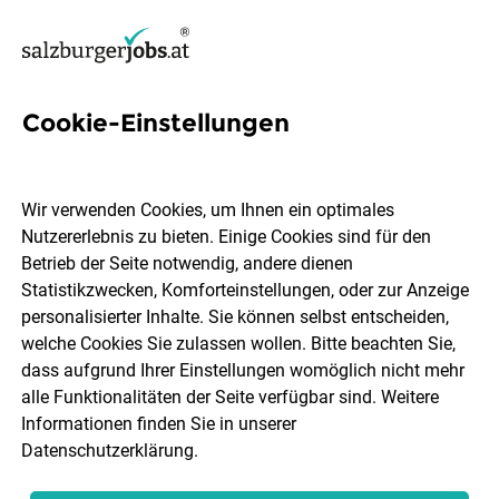
Cookie-Einstellungen
Ein Rich Tungs Be Ra Ter Jobs
in Salzburg
Wir verwenden Cookies, um Ihnen ein optimales
Nutzererlebnis zu bieten. Einige Cookies sind für den
Betrieb der Seite notwendig, andere dienen
Statistikzwecken, Komforteinstellungen, oder zur Anzeige
personalisierter Inhalte. Sie können selbst entscheiden,
welche Cookies Sie zulassen wollen. Bitte beachten Sie,
Ort, Region
Berufsfeld
dass aufgrund Ihrer Einstellungen womöglich nicht mehr
alle Funktionalitäten der Seite verfügbar sind. Weitere
Informationen finden Sie in unserer
Jobs finden
Datenschutzerklärung
.