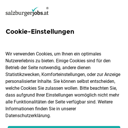
Cookie-Einstellungen
22 Drogerie Jobs in Salzburg
Wir verwenden Cookies, um Ihnen ein optimales
Nutzererlebnis zu bieten. Einige Cookies sind für den
Betrieb der Seite notwendig, andere dienen
Statistikzwecken, Komforteinstellungen, oder zur Anzeige
Ort, Region
Berufsfeld
personalisierter Inhalte. Sie können selbst entscheiden,
welche Cookies Sie zulassen wollen. Bitte beachten Sie,
dass aufgrund Ihrer Einstellungen womöglich nicht mehr
Jobs finden
alle Funktionalitäten der Seite verfügbar sind. Weitere
Informationen finden Sie in unserer
Datenschutzerklärung
.
Sortieren
30 Jobs