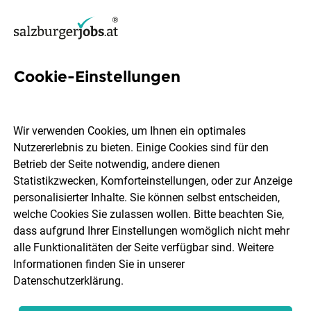
Cookie-Einstellungen
3 Coachin Jobs in Salzburg
Wir verwenden Cookies, um Ihnen ein optimales
Nutzererlebnis zu bieten. Einige Cookies sind für den
Betrieb der Seite notwendig, andere dienen
Statistikzwecken, Komforteinstellungen, oder zur Anzeige
Ort, Region
Berufsfeld
personalisierter Inhalte. Sie können selbst entscheiden,
welche Cookies Sie zulassen wollen. Bitte beachten Sie,
dass aufgrund Ihrer Einstellungen womöglich nicht mehr
Jobs finden
alle Funktionalitäten der Seite verfügbar sind. Weitere
Informationen finden Sie in unserer
Datenschutzerklärung
.
Sortieren
30 Jobs