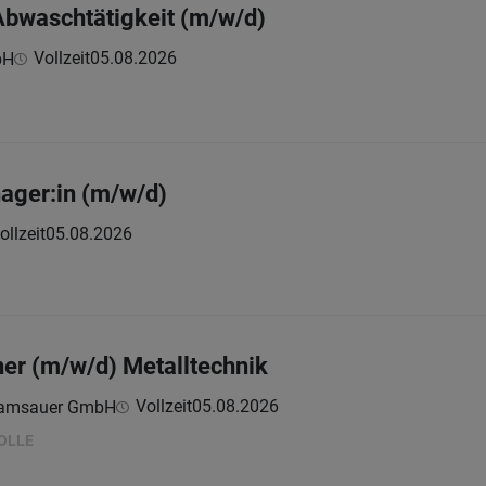
Abwaschtätigkeit (m/w/d)
Vollzeit
05.08.2026
bH
ager:in (m/w/d)
ollzeit
05.08.2026
er (m/w/d) Metalltechnik
Vollzeit
05.08.2026
-Ramsauer GmbH
OLLE