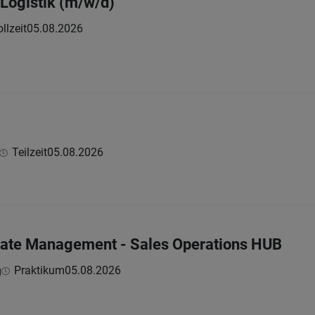
 Logistik (m/w/d)
llzeit
05.08.2026
Teilzeit
05.08.2026
late Management - Sales Operations HUB
Praktikum
05.08.2026
g