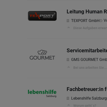
Leitung Human R
Vo
TEXPORT GmbH
Diese Aufgaben erwar
Servicemitarbeit
GMS GOURMET Gm
Bei uns arbeiten Sie...
Fachbetreuer:in 
Lebenshilfe Salzburg
Worum geht´s?