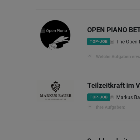
OPEN PIANO BE
The Open 
TOP-JOB
Welche Aufgaben erwar
Teilzeitkraft im 
Markus Ba
TOP-JOB
Ihre Aufgaben: