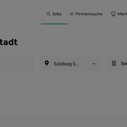
Jobs
Firmensuche
Merk
Stadt
Be
Salzburg Stadt