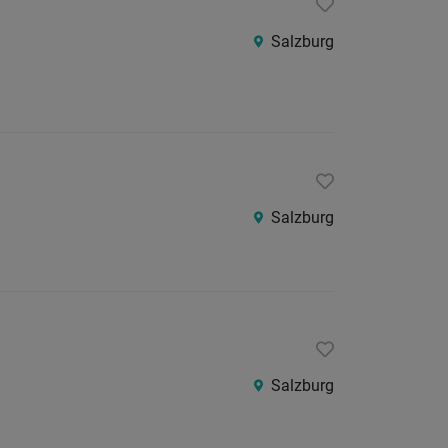
24
Stunden
Salzburg
Salzburg
Salzburg