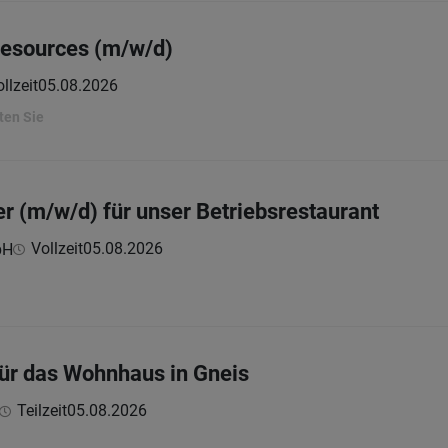
esources (m/w/d)
llzeit
05.08.2026
ten Sie
er (m/w/d) für unser Betriebsrestaurant
Vollzeit
05.08.2026
bH
für das Wohnhaus in Gneis
Teilzeit
05.08.2026