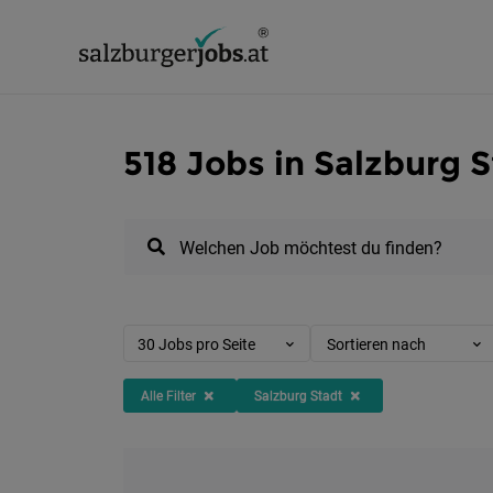
518 Jobs in Salzburg 
Welchen Job möchtest du finden?
30 Jobs pro Seite
Sortieren nach
Alle Filter
Salzburg Stadt