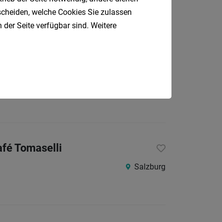
Salzburg, Sankt Johann im Pongau
tscheiden, welche Cookies Sie zulassen
 der Seite verfügbar sind. Weitere
Salzburg, Sankt Johann im Pongau
afé Tomaselli
Salzburg