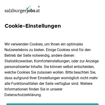
Cookie-Einstellungen
4 Betriebselektriker Jobs in
Salzburg
Wir verwenden Cookies, um Ihnen ein optimales
Nutzererlebnis zu bieten. Einige Cookies sind für den
Betrieb der Seite notwendig, andere dienen
Statistikzwecken, Komforteinstellungen, oder zur Anzeige
personalisierter Inhalte. Sie können selbst entscheiden,
welche Cookies Sie zulassen wollen. Bitte beachten Sie,
Ort, Region
Berufsfeld
dass aufgrund Ihrer Einstellungen womöglich nicht mehr
alle Funktionalitäten der Seite verfügbar sind. Weitere
Informationen finden Sie in unserer
Jobs finden
Datenschutzerklärung
.