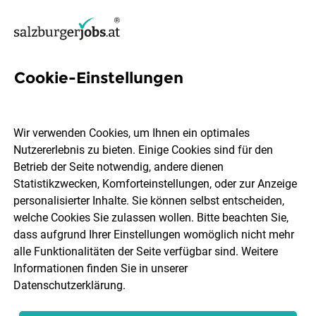
Cookie-Einstellungen
6 Bauleiterin Jobs in Salzburg
Wir verwenden Cookies, um Ihnen ein optimales
Nutzererlebnis zu bieten. Einige Cookies sind für den
Betrieb der Seite notwendig, andere dienen
Statistikzwecken, Komforteinstellungen, oder zur Anzeige
Ort, Region
Berufsfeld
personalisierter Inhalte. Sie können selbst entscheiden,
welche Cookies Sie zulassen wollen. Bitte beachten Sie,
dass aufgrund Ihrer Einstellungen womöglich nicht mehr
Jobs finden
alle Funktionalitäten der Seite verfügbar sind. Weitere
Informationen finden Sie in unserer
Datenschutzerklärung
.
Sortieren
30 Jobs