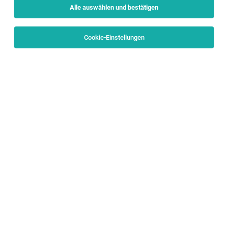
Alle auswählen und bestätigen
Sortieren
30 Jobs
Cookie-Einstellungen
Specialist Vertragsmanagement &
Kundenanliegen (w/m/d)
Salzburg
02.08.2026
Vollzeit
Porsche Holding
Wir möchten die Welt bewegen
Fachexperte:in für das "Servicecenter Kunde"