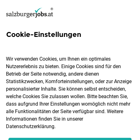
Cookie-Einstellungen
2 Bankenbranche Jobs in
Salzburg
Wir verwenden Cookies, um Ihnen ein optimales
Nutzererlebnis zu bieten. Einige Cookies sind für den
Betrieb der Seite notwendig, andere dienen
Statistikzwecken, Komforteinstellungen, oder zur Anzeige
personalisierter Inhalte. Sie können selbst entscheiden,
welche Cookies Sie zulassen wollen. Bitte beachten Sie,
Ort, Region
Berufsfeld
dass aufgrund Ihrer Einstellungen womöglich nicht mehr
alle Funktionalitäten der Seite verfügbar sind. Weitere
Informationen finden Sie in unserer
Jobs finden
Datenschutzerklärung
.