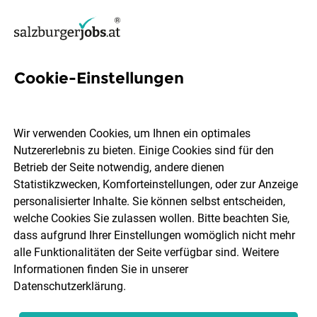
Cookie-Einstellungen
3 Automobilbranche Jobs in
Salzburg
Wir verwenden Cookies, um Ihnen ein optimales
Nutzererlebnis zu bieten. Einige Cookies sind für den
Betrieb der Seite notwendig, andere dienen
Statistikzwecken, Komforteinstellungen, oder zur Anzeige
personalisierter Inhalte. Sie können selbst entscheiden,
welche Cookies Sie zulassen wollen. Bitte beachten Sie,
Ort, Region
Berufsfeld
dass aufgrund Ihrer Einstellungen womöglich nicht mehr
alle Funktionalitäten der Seite verfügbar sind. Weitere
Informationen finden Sie in unserer
Jobs finden
Datenschutzerklärung
.