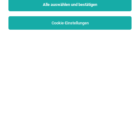
Alle auswählen und bestätigen
Sortieren
30 Jobs
Cookie-Einstellungen
Assistant Store Manager:in | Teilzeit 30–34
Std./Woche
Salzburg
03.08.2026
Teilzeit
Odlo Österreich GmbH
Deine Aufgaben: