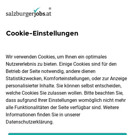
Cookie-Einstellungen
1 Assistant Store Manager
Job in Salzburg
Wir verwenden Cookies, um Ihnen ein optimales
Nutzererlebnis zu bieten. Einige Cookies sind für den
Betrieb der Seite notwendig, andere dienen
Statistikzwecken, Komforteinstellungen, oder zur Anzeige
personalisierter Inhalte. Sie können selbst entscheiden,
welche Cookies Sie zulassen wollen. Bitte beachten Sie,
Ort, Region
Berufsfeld
dass aufgrund Ihrer Einstellungen womöglich nicht mehr
alle Funktionalitäten der Seite verfügbar sind. Weitere
Informationen finden Sie in unserer
Jobs finden
Datenschutzerklärung
.