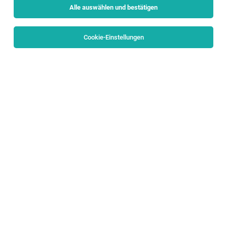
Alle auswählen und bestätigen
Keine Ergebnisse gefunden
Cookie-Einstellungen