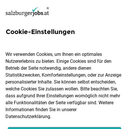
Cookie-Einstellungen
526 Jobs in Salzburg Stadt
Wir verwenden Cookies, um Ihnen ein optimales
Nutzererlebnis zu bieten. Einige Cookies sind für den
Welchen Job möchtest du finden?
Betrieb der Seite notwendig, andere dienen
Statistikzwecken, Komforteinstellungen, oder zur Anzeige
Berufsfeld
Salzburg Stadt
personalisierter Inhalte. Sie können selbst entscheiden,
welche Cookies Sie zulassen wollen. Bitte beachten Sie,
dass aufgrund Ihrer Einstellungen womöglich nicht mehr
Jobs finden
alle Funktionalitäten der Seite verfügbar sind. Weitere
Informationen finden Sie in unserer
Datenschutzerklärung
.
Sortieren
30 Jobs