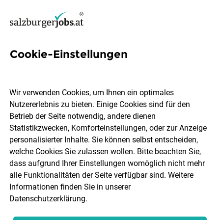
Cookie-Einstellungen
518 Jobs in Salzburg Stadt
Wir verwenden Cookies, um Ihnen ein optimales
Nutzererlebnis zu bieten. Einige Cookies sind für den
Welchen Job möchtest du finden?
Betrieb der Seite notwendig, andere dienen
Statistikzwecken, Komforteinstellungen, oder zur Anzeige
Berufsfeld
Salzburg Stadt
personalisierter Inhalte. Sie können selbst entscheiden,
welche Cookies Sie zulassen wollen. Bitte beachten Sie,
dass aufgrund Ihrer Einstellungen womöglich nicht mehr
Jobs finden
alle Funktionalitäten der Seite verfügbar sind. Weitere
Informationen finden Sie in unserer
Datenschutzerklärung
.
Sortieren
30 Jobs