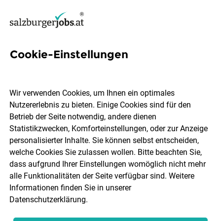
Cookie-Einstellungen
Reinigungskraft (m/w/d)
Wir verwenden Cookies, um Ihnen ein optimales
Raiffeisenbank Salzburg
Nutzererlebnis zu bieten. Einige Cookies sind für den
Betrieb der Seite notwendig, andere dienen
Statistikzwecken, Komforteinstellungen, oder zur Anzeige
Salzburg
Teilzeit
05.08.2026
personalisierter Inhalte. Sie können selbst entscheiden,
welche Cookies Sie zulassen wollen. Bitte beachten Sie,
dass aufgrund Ihrer Einstellungen womöglich nicht mehr
alle Funktionalitäten der Seite verfügbar sind. Weitere
Informationen finden Sie in unserer
Datenschutzerklärung
.