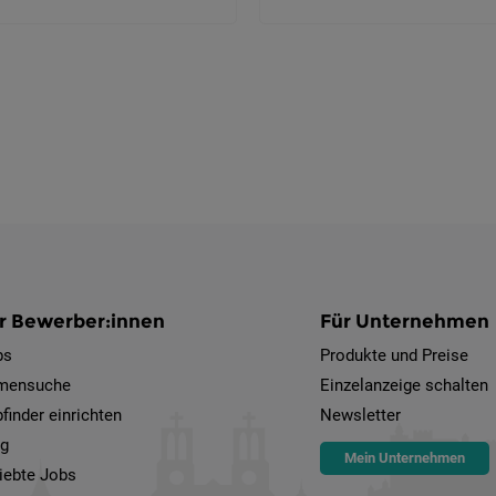
r Bewerber:innen
Für Unternehmen
bs
Produkte und Preise
rmensuche
Einzelanzeige schalten
finder einrichten
Newsletter
og
Mein Unternehmen
iebte Jobs