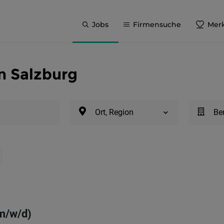
Jobs
Firmensuche
Merk
n Salzburg
Ort, Region
Be
(m/w/d)