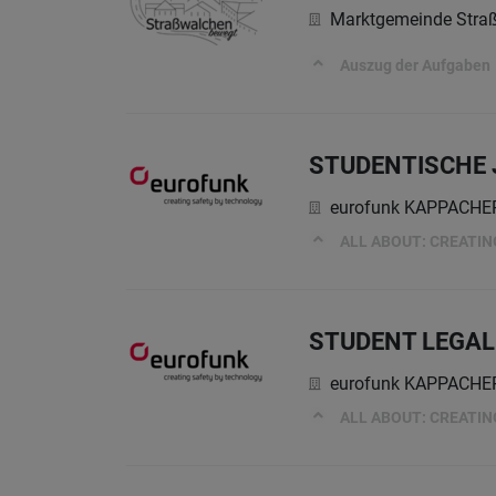
Marktgemeinde Stra
Auszug der Aufgaben
STUDENTISCHE 
eurofunk KAPPACH
ALL ABOUT: CREATI
STUDENT LEGAL 
eurofunk KAPPACH
ALL ABOUT: CREATI