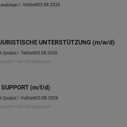
Vollzeit
03.08.2026
ßwalchen
JURISTISCHE UNTERSTÜTZUNG (m/w/d)
Teilzeit
03.08.2026
ER GmbH
NG SAFETY BY TECHNOLOGY
SUPPORT (m/f/d)
Vollzeit
03.08.2026
ER GmbH
NG SAFETY BY TECHNOLOGY