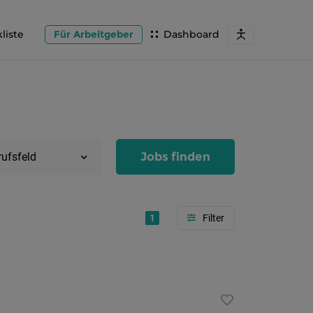
liste
Für Arbeitgeber
Dashboard
Jobs finden
rufsfeld
1
Region
Salzburg
Flachg