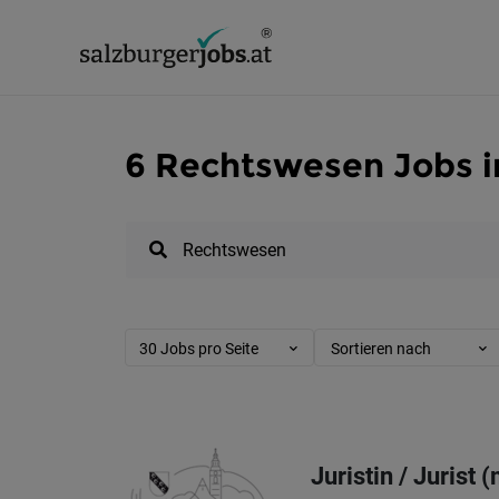
6 Rechtswesen Jobs i
30 Jobs pro Seite
Sortieren nach
Juristin / Jurist 