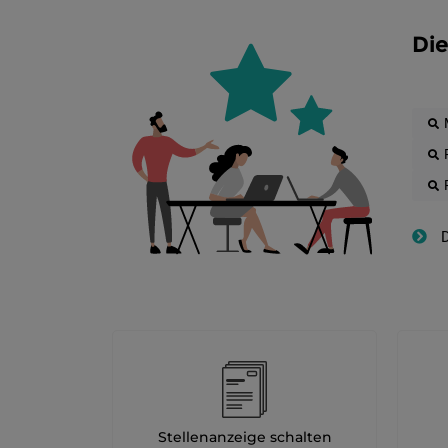
Die
D
Stellenanzeige schalten