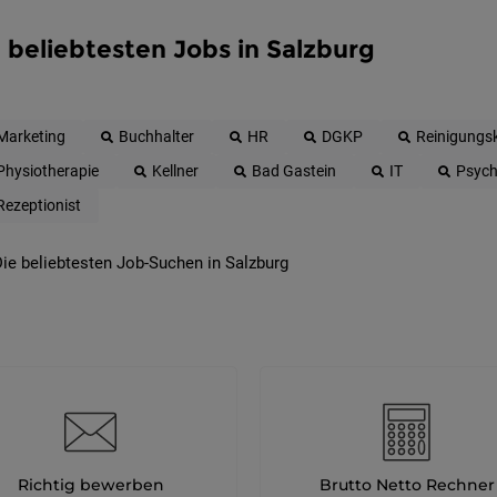
 beliebtesten Jobs in Salzburg
Marketing
Buchhalter
HR
DGKP
Reinigungsk
Physiotherapie
Kellner
Bad Gastein
IT
Psych
Rezeptionist
ie beliebtesten Job-Suchen in Salzburg
Richtig bewerben
Brutto Netto Rechner