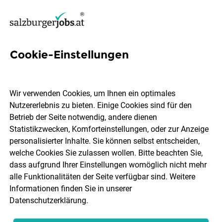
Cookie-Einstellungen
526 Jobs in Salzburg Stadt
Wir verwenden Cookies, um Ihnen ein optimales
Nutzererlebnis zu bieten. Einige Cookies sind für den
Welchen Job möchtest du finden?
Betrieb der Seite notwendig, andere dienen
Statistikzwecken, Komforteinstellungen, oder zur Anzeige
Berufsfeld
Salzburg Stadt
personalisierter Inhalte. Sie können selbst entscheiden,
welche Cookies Sie zulassen wollen. Bitte beachten Sie,
dass aufgrund Ihrer Einstellungen womöglich nicht mehr
Jobs finden
alle Funktionalitäten der Seite verfügbar sind. Weitere
Informationen finden Sie in unserer
Datenschutzerklärung
.
Sortieren
30 Jobs