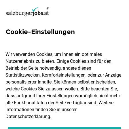
Cookie-Einstellungen
Ergotherapeut:in
Wir verwenden Cookies, um Ihnen ein optimales
Zentren für Gesundheit
Nutzererlebnis zu bieten. Einige Cookies sind für den
Betrieb der Seite notwendig, andere dienen
Statistikzwecken, Komforteinstellungen, oder zur Anzeige
Zell am See
Vollzeit
Teilzeit
05.08.2026
personalisierter Inhalte. Sie können selbst entscheiden,
welche Cookies Sie zulassen wollen. Bitte beachten Sie,
dass aufgrund Ihrer Einstellungen womöglich nicht mehr
alle Funktionalitäten der Seite verfügbar sind. Weitere
Informationen finden Sie in unserer
Datenschutzerklärung
.