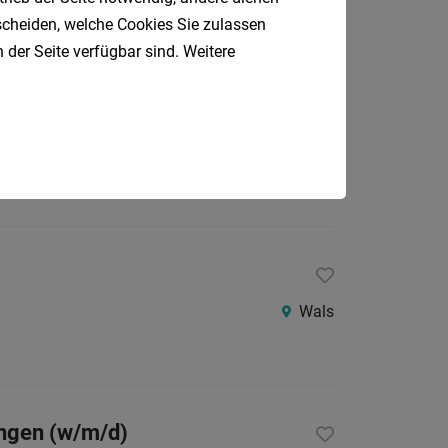
tscheiden, welche Cookies Sie zulassen
 der Seite verfügbar sind. Weitere
Anif
Wals
ungen (w/m/d)