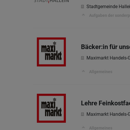
Stadtgemeinde Halle
Aufgaben der sonderp
Bäcker:in für un
Maximarkt Handels-G
Allgemeines
Lehre Feinkostfa
Maximarkt Handels-G
Allgemeines