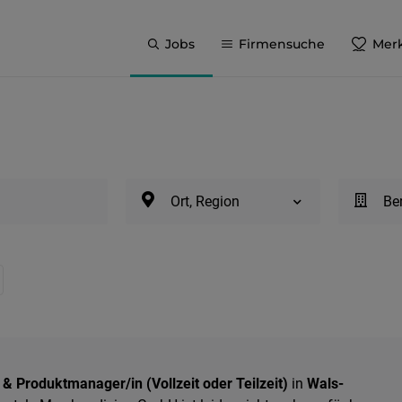
Jobs
Firmensuche
Merk
Ort, Region
Be
 & Produktmanager/in (Vollzeit oder Teilzeit)
in
Wals-