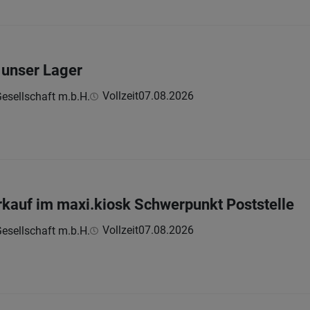
r unser Lager
Vollzeit
07.08.2026
esellschaft m.b.H.
erkauf im maxi.kiosk Schwerpunkt Poststelle
Vollzeit
07.08.2026
esellschaft m.b.H.