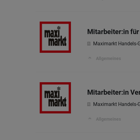
Mitarbeiter:in fü
Maximarkt Handels-G
Allgemeines
Mitarbeiter:in V
Maximarkt Handels-G
Allgemeines