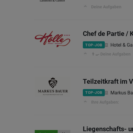
Deine Aufgaben
Chef de Partie /
Hotel & Ga
TOP-JOB
👨‍🍳 Deine Aufgaben
Teilzeitkraft im 
Markus Ba
TOP-JOB
Ihre Aufgaben:
Liegenschafts- u