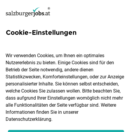
Cookie-Einstellungen
Buchhalter, Teil-/ Vollzeit
(w/m)
Wir verwenden Cookies, um Ihnen ein optimales
Nutzererlebnis zu bieten. Einige Cookies sind für den
JACOBY GM Pharma GmbH
Betrieb der Seite notwendig, andere dienen
Statistikzwecken, Komforteinstellungen, oder zur Anzeige
personalisierter Inhalte. Sie können selbst entscheiden,
Hallein
Vollzeit
Teilzeit
04.08.2026
welche Cookies Sie zulassen wollen. Bitte beachten Sie,
dass aufgrund Ihrer Einstellungen womöglich nicht mehr
alle Funktionalitäten der Seite verfügbar sind. Weitere
Informationen finden Sie in unserer
Datenschutzerklärung
.